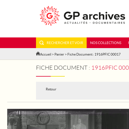
RECHERCHER ET VOIR
NOS COLLECTIONS
Accueil
>
Panier
> Fiche Document : 1916PFIC 00017
FICHE DOCUMENT :
1916PFIC 000
Retour