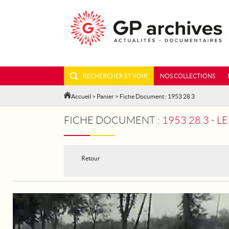
RECHERCHER ET VOIR
NOS COLLECTIONS
Accueil
>
Panier
> Fiche Document : 1953 28 3
FICHE DOCUMENT :
1953 28 3 - 
Retour