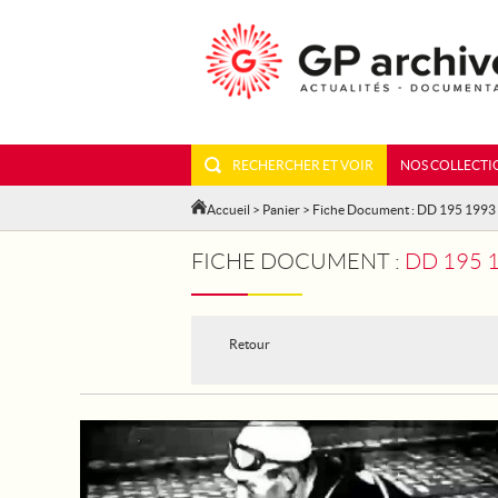
RECHERCHER ET VOIR
NOS COLLECTI
Accueil
>
Panier
> Fiche Document : DD 195 1993
FICHE DOCUMENT :
DD 195 19
Retour