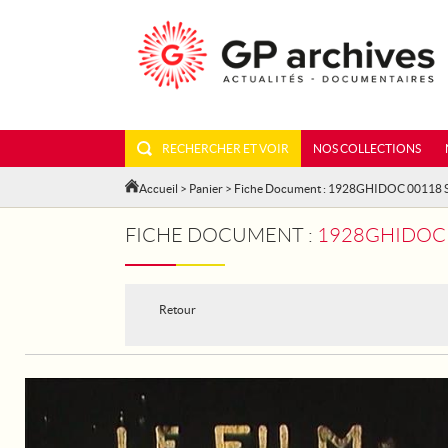
RECHERCHER ET VOIR
NOS COLLECTIONS
Accueil
>
Panier
> Fiche Document : 1928GHIDOC 00118 
FICHE DOCUMENT :
1928GHIDOC 0
Retour