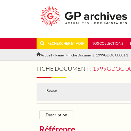
RECHERCHER ET VOIR
NOS COLLECTIONS
Accueil
>
Panier
> Fiche Document : 1999GDOC 00001 1
FICHE DOCUMENT :
1999GDOC 000
Retour
Description
Référence