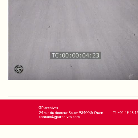
GP archives
24 rue du docteur Bauer 93400 St Ouen
Tél : 01 49 48 1
contact@gparchives.com