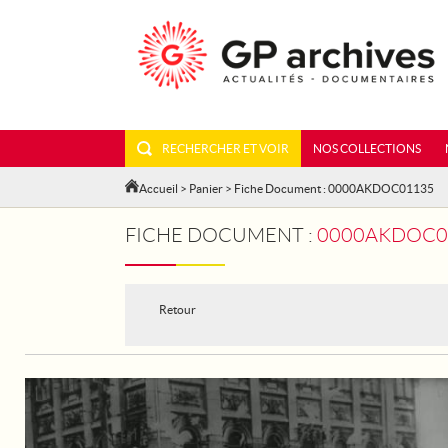
RECHERCHER ET VOIR
NOS COLLECTIONS
Accueil
>
Panier
> Fiche Document : 0000AKDOC01135
FICHE DOCUMENT :
0000AKDOC01
Retour