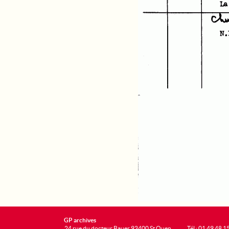
GP archives
24 rue du docteur Bauer 93400 St Ouen
Tél : 01 49 48 1