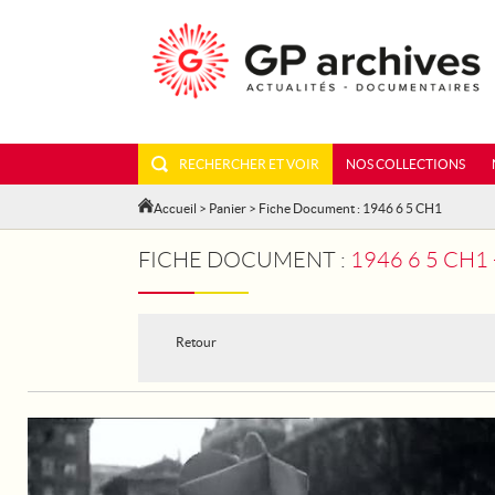
RECHERCHER ET VOIR
NOS COLLECTIONS
Accueil
>
Panier
> Fiche Document : 1946 6 5 CH1
FICHE DOCUMENT :
1946 6 5 CH
Retour