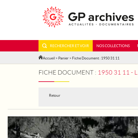
RECHERCHER ET VOIR
NOS COLLECTIONS
Accueil
>
Panier
> Fiche Document : 1950 31 11
FICHE DOCUMENT :
1950 31 11 -
Retour