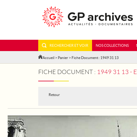
RECHERCHER ET VOIR
NOS COLLECTIONS
Accueil
>
Panier
> Fiche Document : 1949 31 13
FICHE DOCUMENT :
1949 31 13 -
Retour