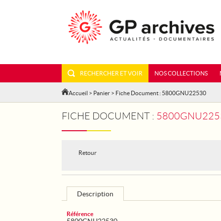
RECHERCHER ET VOIR
NOS COLLECTIONS
Accueil
>
Panier
> Fiche Document : 5800GNU22530
FICHE DOCUMENT :
5800GNU2253
Retour
Description
Référence