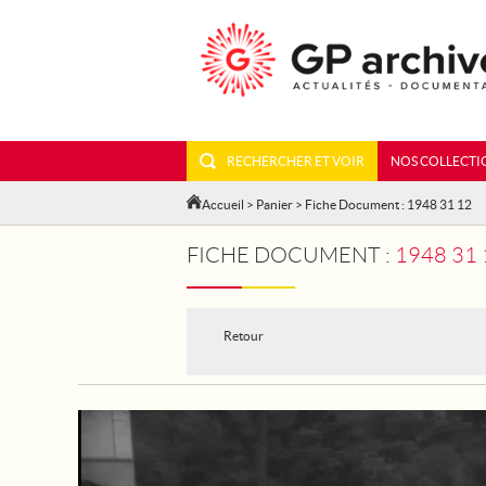
RECHERCHER ET VOIR
NOS COLLECTI
Accueil
>
Panier
> Fiche Document : 1948 31 12
FICHE DOCUMENT :
1948 31
Retour