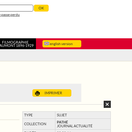
 passe perdu
FILMOGRAPHIE
english version
AUMONT 1896-1929
IMPRIMER
TYPE
SUJET
PATHÉ
COLLECTION
JOURNAL ACTUALITÉ