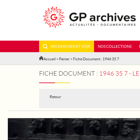
RECHERCHER ET VOIR
NOS COLLECTIONS
Accueil
>
Panier
> Fiche Document : 1946 35 7
FICHE DOCUMENT :
1946 35 7 - 
Retour