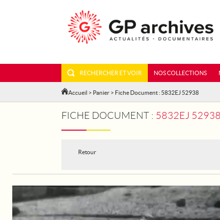
RECHERCHER ET VOIR
NOS COLLECTIONS
Accueil
>
Panier
> Fiche Document : 5832EJ 52938
FICHE DOCUMENT :
5832EJ 52938 - INS
Retour