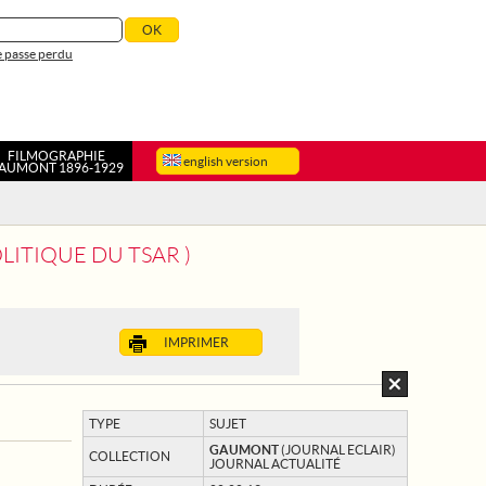
 passe perdu
FILMOGRAPHIE
english version
AUMONT 1896-1929
LITIQUE DU TSAR )
IMPRIMER
TYPE
SUJET
GAUMONT
(JOURNAL ECLAIR)
COLLECTION
JOURNAL ACTUALITÉ