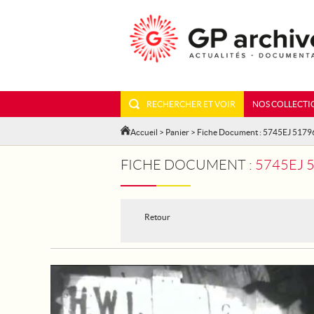
RECHERCHER ET VOIR
NOS COLLECTI
Accueil
>
Panier
> Fiche Document : 5745EJ 5179
FICHE DOCUMENT :
5745EJ 
Retour