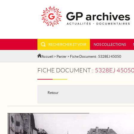
RECHERCHER ET VOIR
NOS COLLECTIONS
Accueil
>
Panier
> Fiche Document : 5328EJ 45050
FICHE DOCUMENT :
5328EJ 45050 - TOUR DE 
Retour