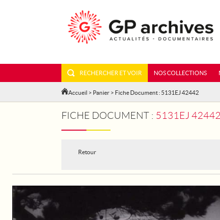
RECHERCHER ET VOIR
NOS COLLECTIONS
Accueil
>
Panier
> Fiche Document : 5131EJ 42442
FICHE DOCUMENT :
5131EJ 42442
Retour