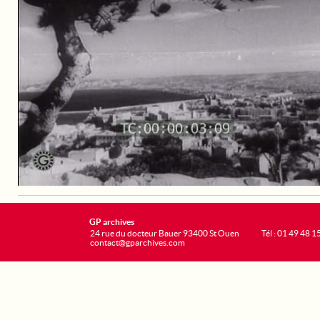
GP archives
24 rue du docteur Bauer 93400 St Ouen
Tél : 01 49 48 1
contact@gparchives.com