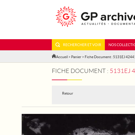
RECHERCHER ET VOIR
NOS COLLECTI
Accueil
>
Panier
> Fiche Document : 5131EJ 4244
FICHE DOCUMENT :
5131EJ 4
Retour