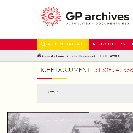
RECHERCHER ET VOIR
NOS COLLECTIONS
Accueil
>
Panier
> Fiche Document : 5130EJ 42388
FICHE DOCUMENT :
5130EJ 42388 - TO
Retour