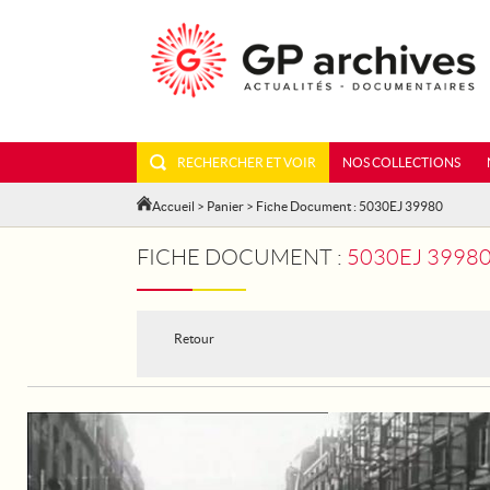
RECHERCHER ET VOIR
NOS COLLECTIONS
Accueil
>
Panier
> Fiche Document : 5030EJ 39980
FICHE DOCUMENT :
5030EJ 39980 - TOUR DE F
Retour