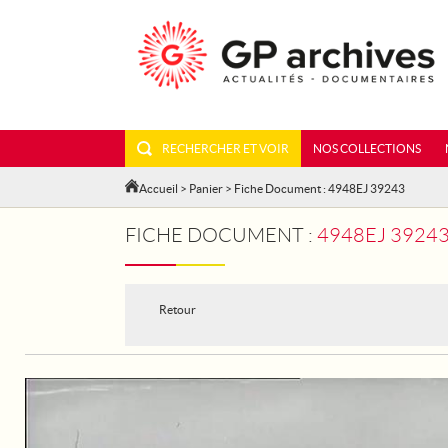
RECHERCHER ET VOIR
NOS COLLECTIONS
Accueil
>
Panier
> Fiche Document : 4948EJ 39243
FICHE DOCUMENT :
4948EJ 39243
Retour