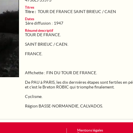
4730EJ 35573
Titres
Titre :
TOUR DE FRANCE SAINT BRIEUC / CAEN
Dates
1ère diffusion : 1947
Résumé descriptif
TOUR DE FRANCE.
SAINT BRIEUC / CAEN.
FRANCE.
Affichette : FIN DU TOUR DE FRANCE.
De PAU à PARIS, les dix dernières étapes sont fertiles en pé
et c'est le Breton ROBIC qui triomphe finalement.
Cyclisme.
Région BASSE-NORMANDIE, CALVADOS.
Mentions légales