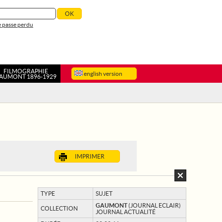
 passe perdu
FILMOGRAPHIE
english version
AUMONT 1896-1929
IMPRIMER
TYPE
SUJET
GAUMONT
(JOURNAL ECLAIR)
COLLECTION
JOURNAL ACTUALITÉ