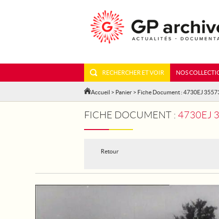
RECHERCHER ET VOIR
NOS COLLECTI
Accueil
>
Panier
> Fiche Document : 4730EJ 3557
FICHE DOCUMENT :
4730EJ 
Retour