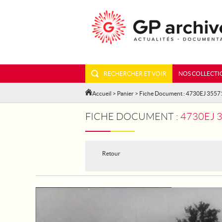
RECHERCHER ET VOIR
NOS COLLECTI
Accueil
>
Panier
> Fiche Document : 4730EJ 3557
FICHE DOCUMENT :
4730EJ 
Retour