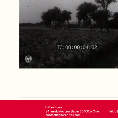
GP archives
24 rue du docteur Bauer 93400 St Ouen
Tél : 0
contact@gparchives.com