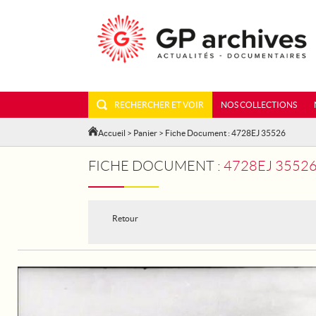
RECHERCHER ET VOIR
NOS COLLECTIONS
Accueil
>
Panier
> Fiche Document : 4728EJ 35526
FICHE DOCUMENT :
4728EJ 35526
Retour