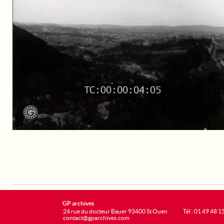
GP archives
24 rue du docteur Bauer 93400 St Ouen
Tél : 01 49 48 1
contact@gparchives.com