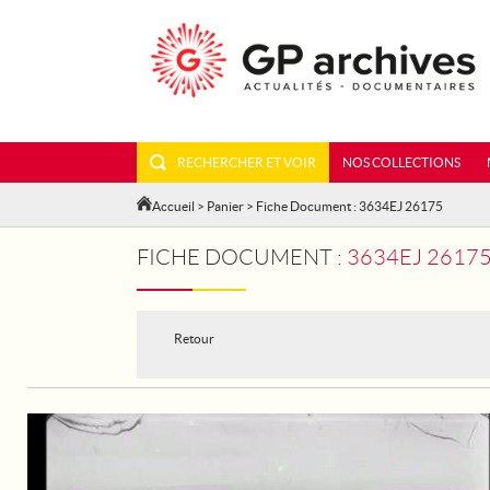
RECHERCHER ET VOIR
NOS COLLECTIONS
Accueil
>
Panier
> Fiche Document : 3634EJ 26175
FICHE DOCUMENT :
3634EJ 26175
Retour