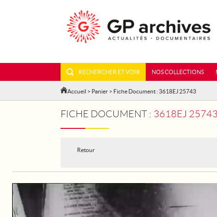
RECHERCHER ET VOIR
NOS COLLECTIONS
Accueil
>
Panier
> Fiche Document : 3618EJ 25743
FICHE DOCUMENT :
3618EJ 25743 
Retour