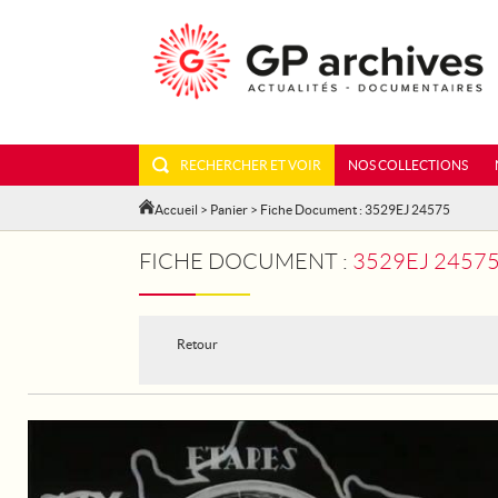
RECHERCHER ET VOIR
NOS COLLECTIONS
Accueil
>
Panier
> Fiche Document : 3529EJ 24575
FICHE DOCUMENT :
3529EJ 2457
Retour