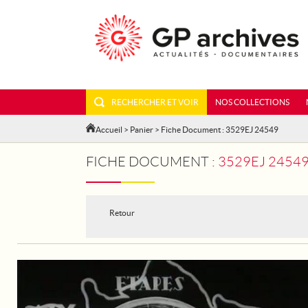
RECHERCHER ET VOIR
NOS COLLECTIONS
Accueil
>
Panier
> Fiche Document : 3529EJ 24549
FICHE DOCUMENT :
3529EJ 24549
Retour