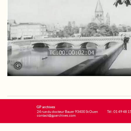
GP archives
24 rue du docteur Bauer 93400 St Ouen
Tél : 01 49 48 1
contact@gparchives.com