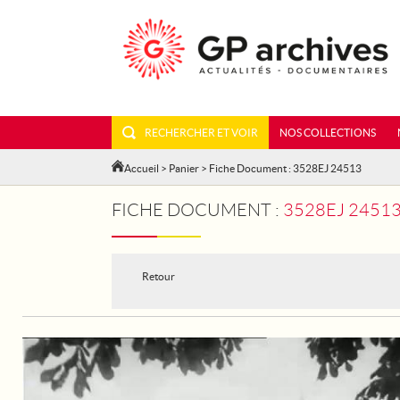
RECHERCHER ET VOIR
NOS COLLECTIONS
Accueil
>
Panier
> Fiche Document : 3528EJ 24513
FICHE DOCUMENT :
3528EJ 24513
Retour