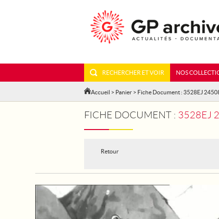
RECHERCHER ET VOIR
NOS COLLECTI
Accueil
>
Panier
> Fiche Document : 3528EJ 2450
FICHE DOCUMENT :
3528EJ 2
Retour