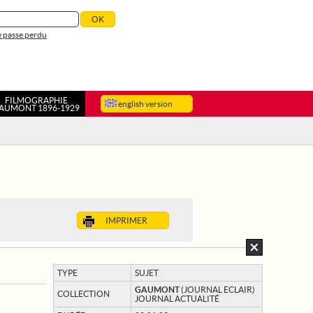
 passe perdu
FILMOGRAPHIE
english version
AUMONT 1896-1929
IMPRIMER
TYPE
SUJET
GAUMONT
(JOURNAL ECLAIR)
COLLECTION
JOURNAL ACTUALITÉ