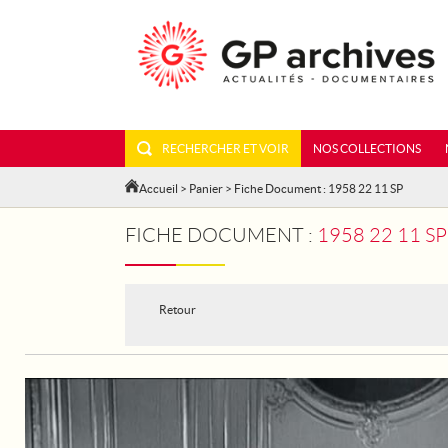
RECHERCHER ET VOIR
NOS COLLECTIONS
Accueil
>
Panier
> Fiche Document : 1958 22 11 SP
FICHE DOCUMENT :
1958 22 11 S
Retour