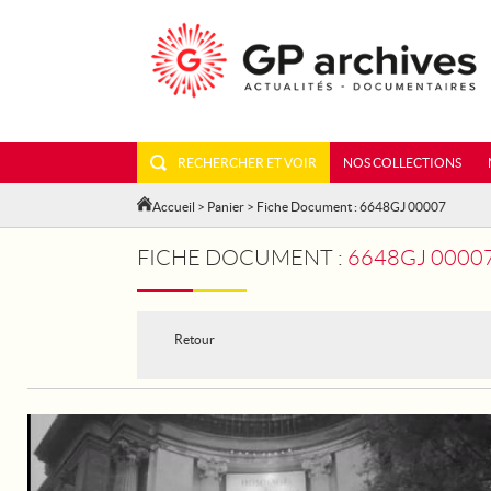
RECHERCHER ET VOIR
NOS COLLECTIONS
Accueil
>
Panier
> Fiche Document : 6648GJ 00007
FICHE DOCUMENT :
6648GJ 00007 - AU GRAND PALAI
Retour