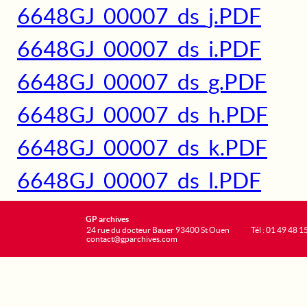
6648GJ_00007_ds_j.PDF
6648GJ_00007_ds_i.PDF
6648GJ_00007_ds_g.PDF
6648GJ_00007_ds_h.PDF
6648GJ_00007_ds_k.PDF
6648GJ_00007_ds_l.PDF
GP archives
24 rue du docteur Bauer 93400 St Ouen
Tél : 01 49 48 1
contact@gparchives.com