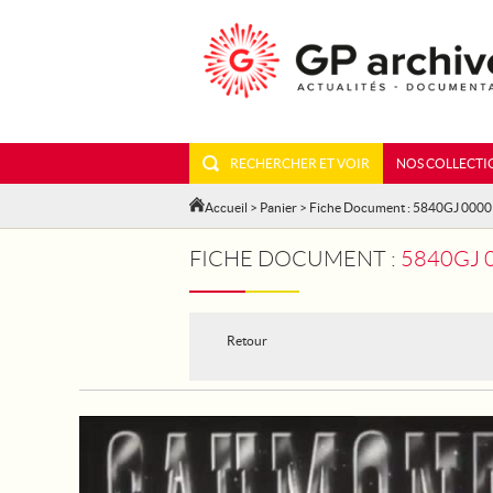
RECHERCHER ET VOIR
NOS COLLECTI
Accueil
>
Panier
> Fiche Document : 5840GJ 000
FICHE DOCUMENT :
5840GJ 
Retour