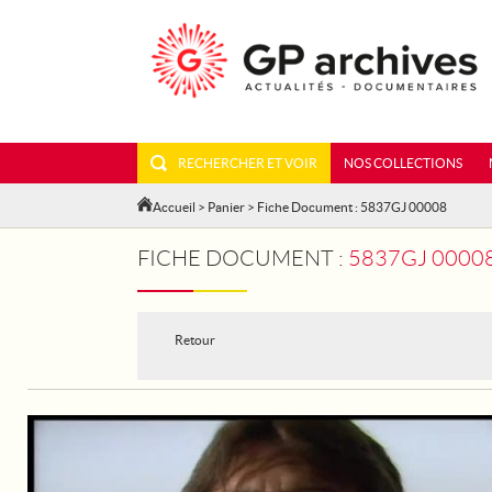
RECHERCHER ET VOIR
NOS COLLECTIONS
Accueil
>
Panier
> Fiche Document : 5837GJ 00008
FICHE DOCUMENT :
5837GJ 0000
Retour