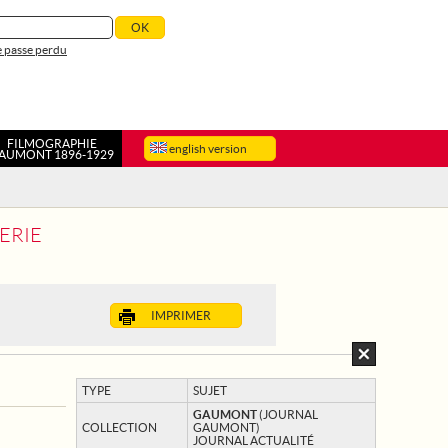
 passe perdu
FILMOGRAPHIE
english version
AUMONT 1896-1929
ERIE
IMPRIMER
TYPE
SUJET
GAUMONT
(JOURNAL
COLLECTION
GAUMONT)
JOURNAL ACTUALITÉ