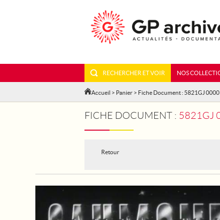
RECHERCHER ET VOIR
NOS COLLECTI
Accueil
>
Panier
> Fiche Document : 5821GJ 000
FICHE DOCUMENT :
5821GJ 
Retour