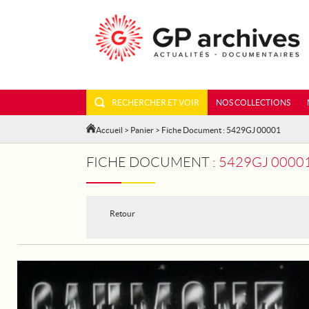
RECHERCHER ET VOIR
NOS COLLECTIONS
Accueil
>
Panier
> Fiche Document : 5429GJ 00001
FICHE DOCUMENT :
5429GJ 00001
Retour