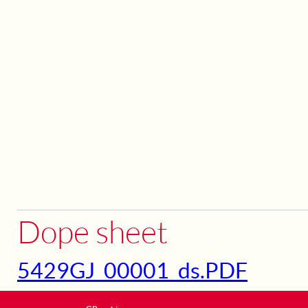
Dope sheet
5429GJ_00001_ds.PDF