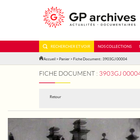
RECHERCHER ET VOIR
NOS COLLECTIONS
Accueil
>
Panier
> Fiche Document : 3903GJ 00004
FICHE DOCUMENT :
3903GJ 00004 - BARCELO
Retour