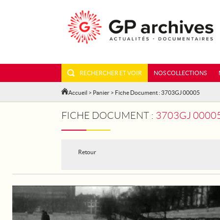
RECHERCHER ET VOIR
NOS COLLECTIONS
Accueil
>
Panier
> Fiche Document : 3703GJ 00005
FICHE DOCUMENT :
3703GJ 00005
Retour