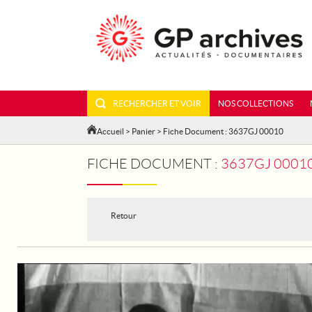
RECHERCHER ET VOIR
NOS COLLECTIONS
Accueil
>
Panier
> Fiche Document : 3637GJ 00010
FICHE DOCUMENT :
3637GJ 00010
Retour