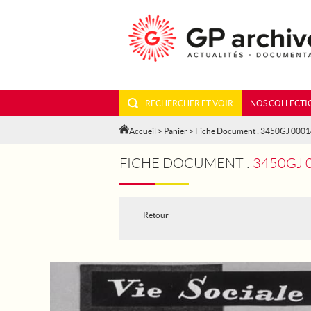
RECHERCHER ET VOIR
NOS COLLECTI
Accueil
>
Panier
> Fiche Document : 3450GJ 000
FICHE DOCUMENT :
3450GJ 
Retour