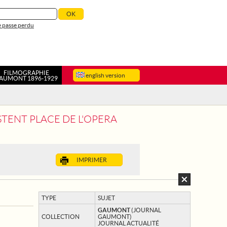
 passe perdu
FILMOGRAPHIE
english version
AUMONT 1896-1929
STENT PLACE DE L'OPERA
IMPRIMER
TYPE
SUJET
GAUMONT
(JOURNAL
COLLECTION
GAUMONT)
JOURNAL ACTUALITÉ