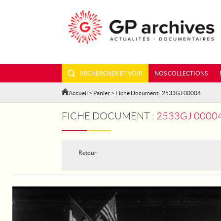
RECHERCHER ET VOIR
NOS COLLECTIONS
Accueil
>
Panier
> Fiche Document : 2533GJ 00004
FICHE DOCUMENT :
2533GJ 00004 - LE BOURGET. LES 
Retour