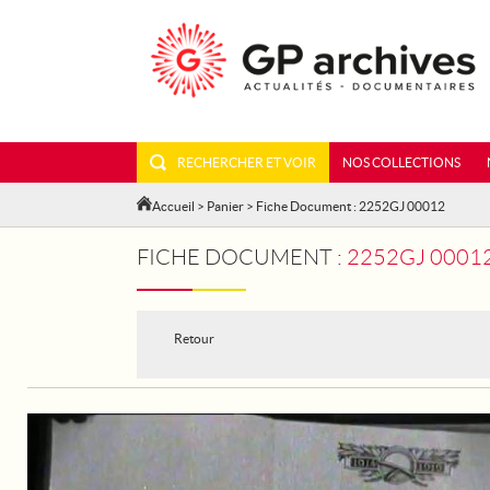
RECHERCHER ET VOIR
NOS COLLECTIONS
Accueil
>
Panier
> Fiche Document : 2252GJ 00012
FICHE DOCUMENT :
2252GJ 00012 
Retour