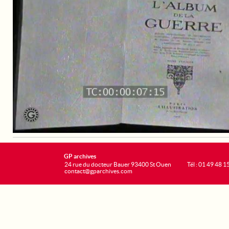
GP archives
24 rue du docteur Bauer 93400 St Ouen
Tél : 01 49 48 1
contact@gparchives.com