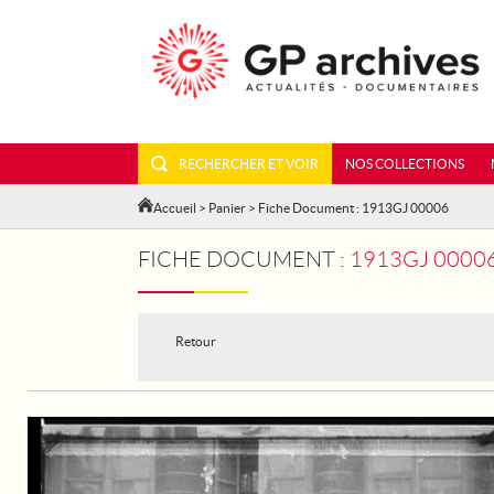
RECHERCHER ET VOIR
NOS COLLECTIONS
Accueil
>
Panier
> Fiche Document : 1913GJ 00006
FICHE DOCUMENT :
1913GJ 00006 - AUTOUR D
Retour