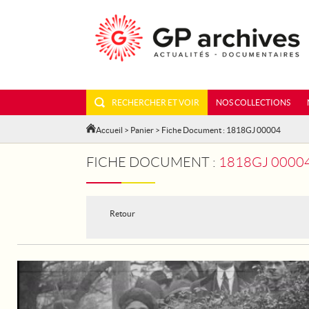
RECHERCHER ET VOIR
NOS COLLECTIONS
Accueil
>
Panier
> Fiche Document : 1818GJ 00004
FICHE DOCUMENT :
1818GJ 00004 - LE 1
Retour