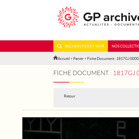
RECHERCHER ET VOIR
NOS COLLECTI
Accueil
>
Panier
> Fiche Document : 1817GJ 000
FICHE DOCUMENT :
1817GJ 
Retour