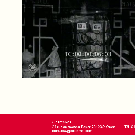
GP archives
24 rue du docteur Bauer 93400 St Ouen
Tél : 0
contact@gparchives.com