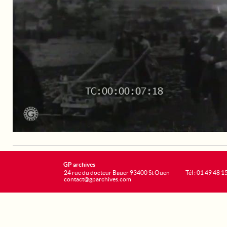
GP archives
24 rue du docteur Bauer 93400 St Ouen
Tél : 01 49 48 1
contact@gparchives.com