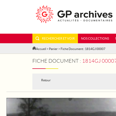
RECHERCHER ET VOIR
NOS COLLECTIONS
Accueil
>
Panier
> Fiche Document : 1814GJ 00007
FICHE DOCUMENT :
1814GJ 0000
Retour