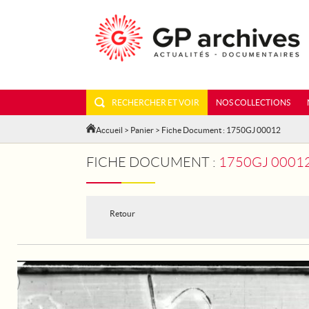
RECHERCHER ET VOIR
NOS COLLECTIONS
Accueil
>
Panier
> Fiche Document : 1750GJ 00012
FICHE DOCUMENT :
1750GJ 00012 - HAM
Retour