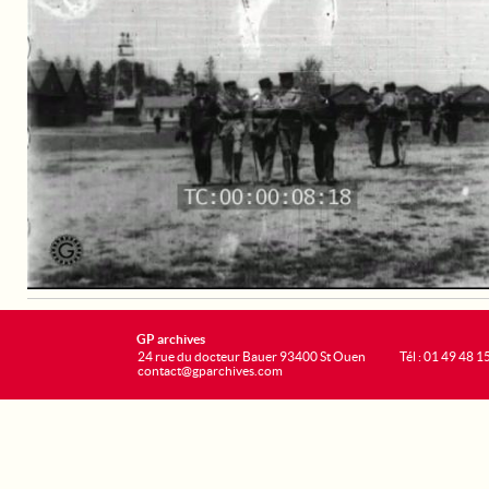
GP archives
24 rue du docteur Bauer 93400 St Ouen
Tél : 01 49 48 1
contact@gparchives.com