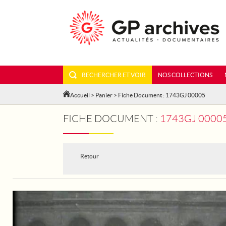
RECHERCHER ET VOIR
NOS COLLECTIONS
Accueil
>
Panier
> Fiche Document : 1743GJ 00005
FICHE DOCUMENT :
1743GJ 00005 - PARI
Retour