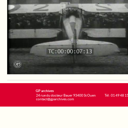
GP archives
24 rue du docteur Bauer 93400 St Ouen
Tél : 01 49 48 1
contact@gparchives.com