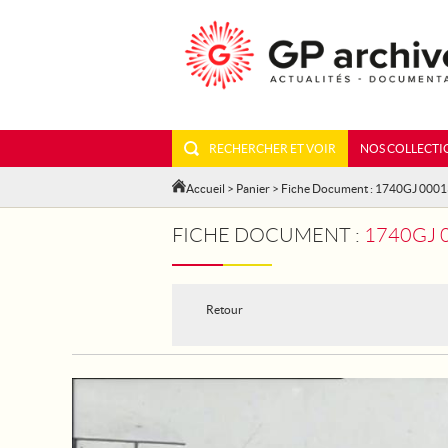
RECHERCHER ET VOIR
NOS COLLECTI
Accueil
>
Panier
> Fiche Document : 1740GJ 000
FICHE DOCUMENT :
1740GJ 000
Retour