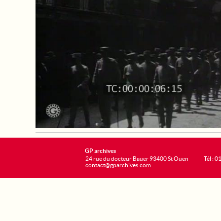
GP archives
24 rue du docteur Bauer 93400 St Ouen
Tél : 0
contact@gparchives.com