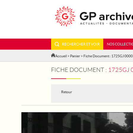
RECHERCHER ET VOIR
NOS COLLECTI
Accueil
>
Panier
> Fiche Document : 1725GJ 000
FICHE DOCUMENT :
1725GJ 0000
Retour